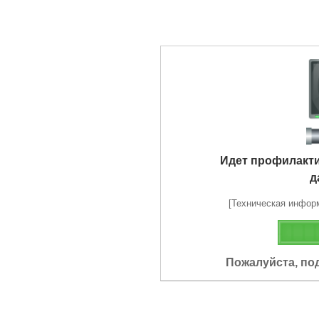
Идет профилакт
д
[Техническая информа
Пожалуйста, по