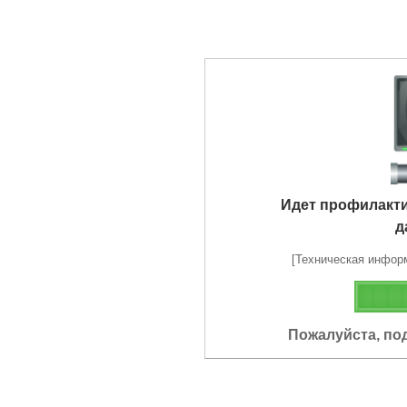
Идет профилакт
д
[Техническая информа
Пожалуйста, по