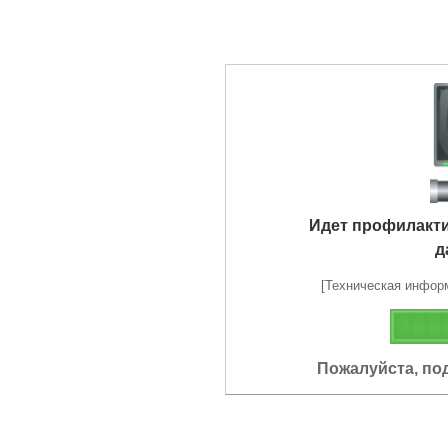
Идет профилакт
д
[Техническая информа
Пожалуйста, по