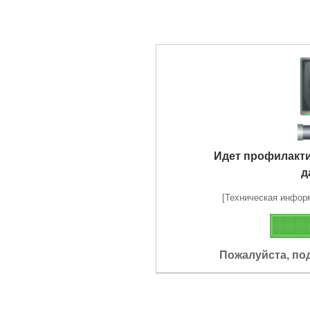
Идет профилакт
д
[Техническая информа
Пожалуйста, по