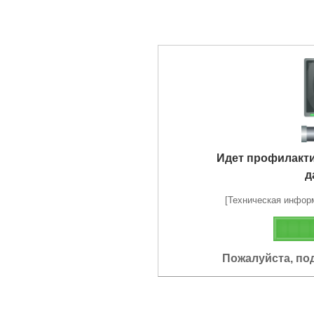
Идет профилакт
д
[Техническая информа
Пожалуйста, по