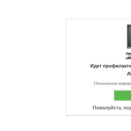
Идет профилакт
д
[Техническая информа
Пожалуйста, по