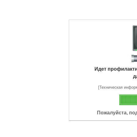
Идет профилакт
д
[Техническая информа
Пожалуйста, по