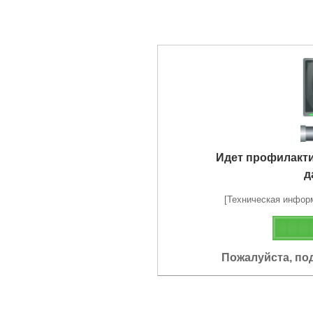
Идет профилакт
д
[Техническая информа
Пожалуйста, по