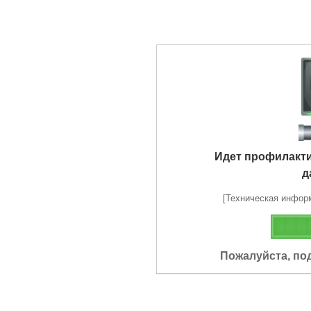
Идет профилакт
д
[Техническая информа
Пожалуйста, по