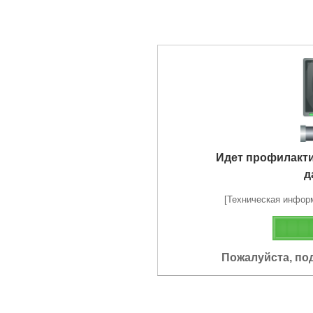
Идет профилакт
д
[Техническая информа
Пожалуйста, по