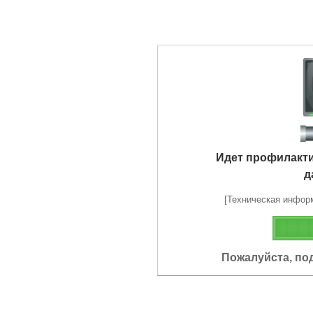
Идет профилакт
д
[Техническая информа
Пожалуйста, по