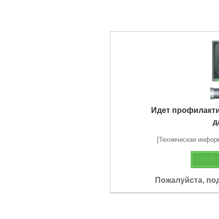
Идет профилакт
д
[Техническая информа
Пожалуйста, по