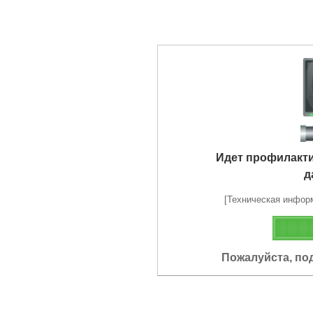
Идет профилакт
д
[Техническая информа
Пожалуйста, по